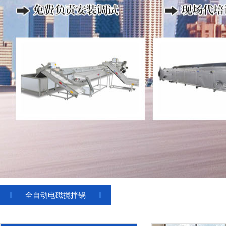
全自动电磁搅拌锅