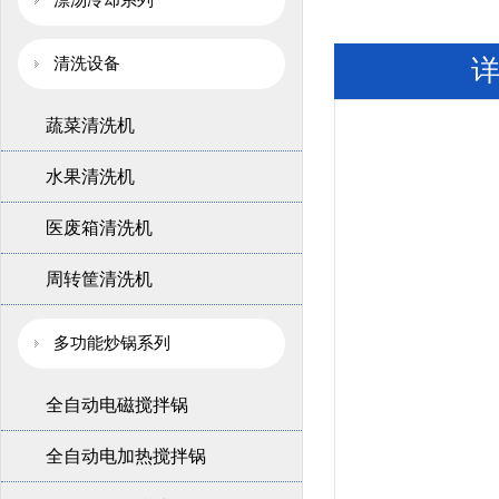
漂汤冷却系列
清洗设备
蔬菜清洗机
水果清洗机
医废箱清洗机
周转筐清洗机
多功能炒锅系列
全自动电磁搅拌锅
全自动电加热搅拌锅