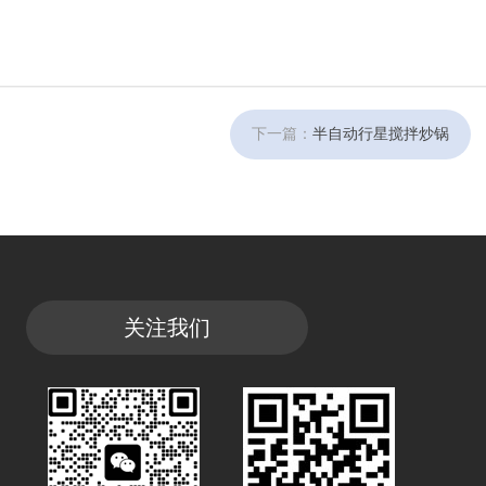
下一篇：
半自动行星搅拌炒锅
关注我们