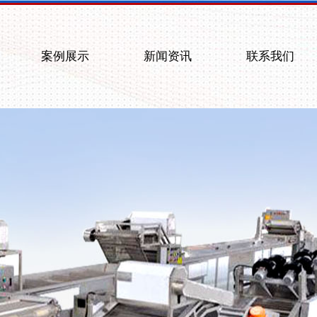
案例展示
新闻资讯
联系我们