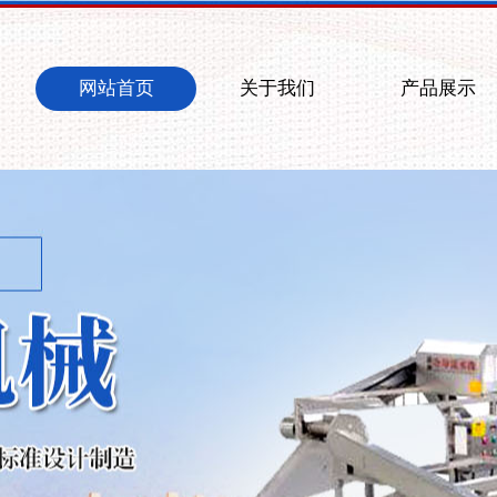
网站首页
关于我们
产品展示