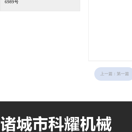
6989号
上一篇：
第一篇