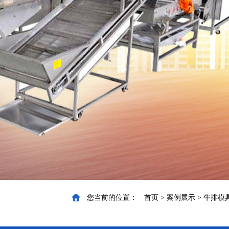
您当前的位置：
首页
>
案例展示
>
牛排模