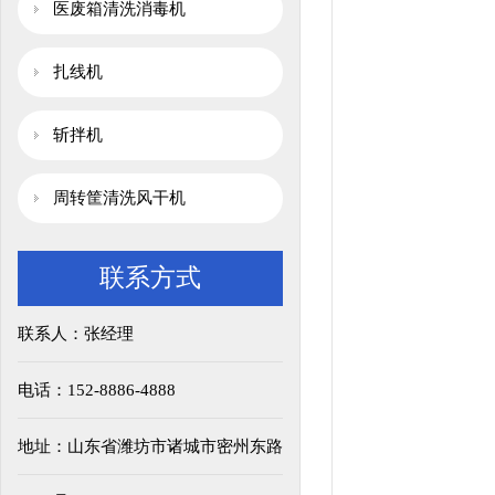
医废箱清洗消毒机
扎线机
斩拌机
周转筐清洗风干机
联系方式
联系人：张经理
电话：152-8886-4888
地址：山东省潍坊市诸城市密州东路