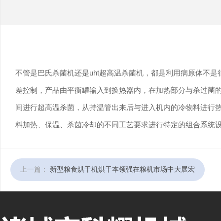
不管是巴氏杀菌机还是
uht
超高温杀菌机，都是利用病原体不是
差控制，产品由平衡罐输入到换热器内，在加热部分与杀过菌
间进行超高温杀菌，从持温管出来后与进入机内的冷物料进行
料加热、保温、杀菌冷却的不同工艺要求进行特定的组合系统
上一篇：
新型粮食烘干机烘干本领强在粮机市场中大展宏