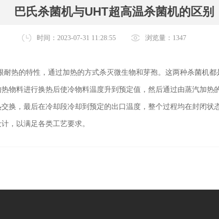
巴氏杀菌机与UHT超高温杀菌机的区别
时间：2023-07-31 11:28:55
浏览量：1347
很耐热的特性，通过加热的方式杀灭微生物和芽孢。这两种杀菌机都
的热物料进行换热后使冷物料温度升到预定值，然后通过由蒸汽加热
热交换，最后在冷却段冷却到预定的出口温度，整个过程均在封闭状
设计，以满足各类工艺要求。