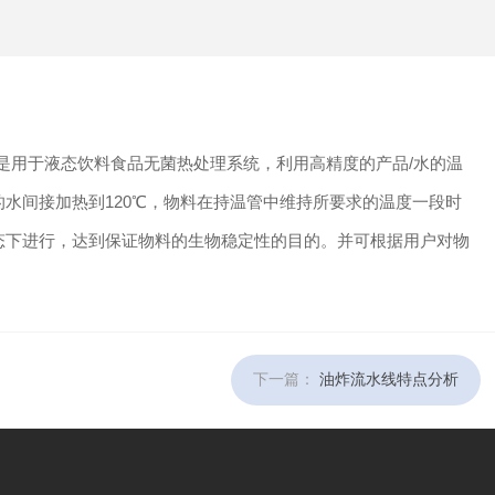
是用于液态饮料食品无菌热处理系统，利用高精度的产品
/
水的温
的水间接加热到
120℃
，物料在持温管中维持所要求的温度一段时
态下进行，达到保证物料的生物稳定性的目的。并可根据用户对物
下一篇：
油炸流水线特点分析